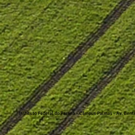
Instituto Federal do Paraná - Câmpus Palmas - Av. Ben