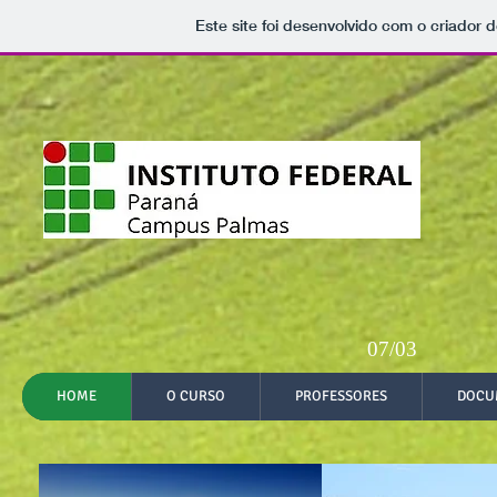
Este site foi desenvolvido com o criador d
07/03
HOME
O CURSO
PROFESSORES
DOCU